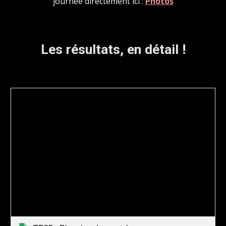
journée directement ici :
Photos
Les résultats, en détail !