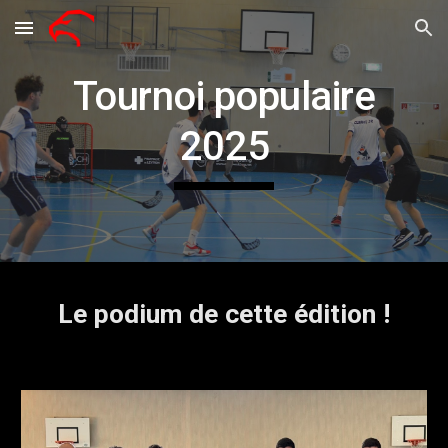
Skip to main content
Skip to navigation
Tournoi populaire
2025
Le podium de cette édition !